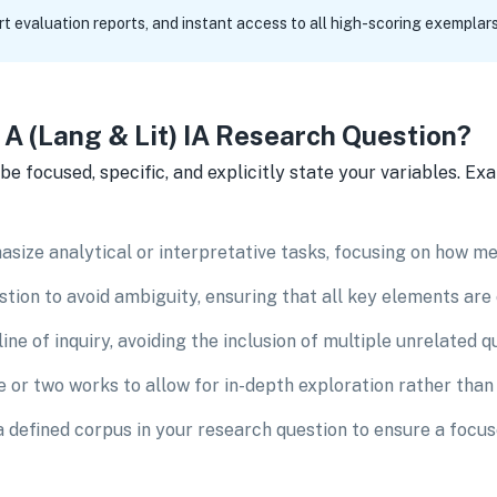
t evaluation reports, and instant access to all high-scoring exemplars i
A (Lang & Lit) IA Research Question?
e focused, specific, and explicitly state your variables. Exa
ize analytical or interpretative tasks, focusing on how mea
tion to avoid ambiguity, ensuring that all key elements are 
ine of inquiry, avoiding the inclusion of multiple unrelated q
e or two works to allow for in-depth exploration rather than
r a defined corpus in your research question to ensure a focus