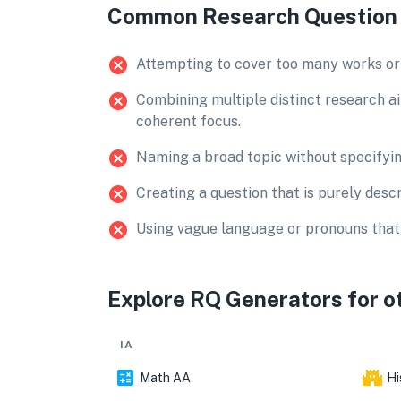
Common Research Question 
Attempting to cover too many works or g
Combining multiple distinct research ai
coherent focus.
Naming a broad topic without specifying 
Creating a question that is purely descr
Using vague language or pronouns that d
Explore RQ Generators for o
IA
Math AA
Hi