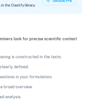
Unlock Pro
n the Clastify library.
miners look for precise scientific context
ning is constructed in the texts.
clearly defined.
uestions in your formulation.
 a broad overview.
ed analysis.