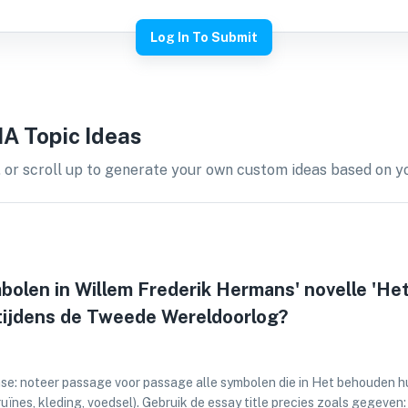
Log In To Submit
IA
Topic Ideas
 or scroll up to generate your own custom ideas based on you
bolen in Willem Frederik Hermans' novelle 'He
 tijdens de Tweede Wereldoorlog?
: noteer passage voor passage alle symbolen die in Het behouden huis
ïnes, kleding, voedsel). Gebruik de essay title precies zoals gegeven